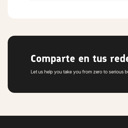
Comparte en tus red
Let us help you take you from zero to serious 