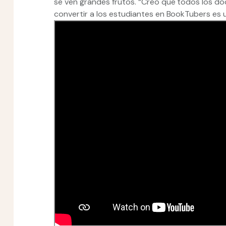
se ven grandes frutos. “Creo que todos los do
convertir a los estudiantes en BookTubers es