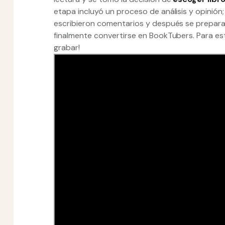
etapa incluyó un proceso de análisis y opinión
escribieron comentarios y después se prepara
finalmente convertirse en BookTubers. Para est
grabar!