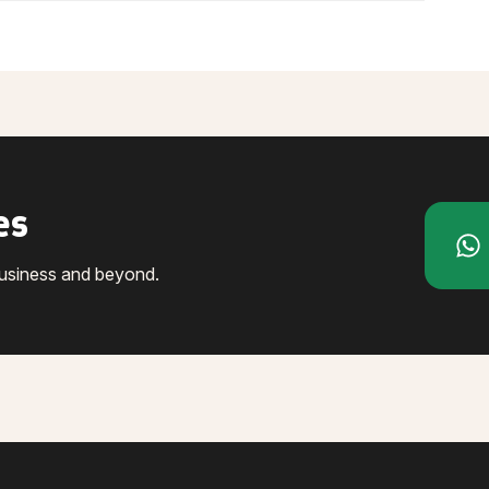
es
business and beyond.