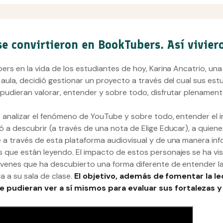
e convirtieron en BookTubers. Así vivier
bers en la vida de los estudiantes de hoy, Karina Ancatrio, un
 aula, decidió gestionar un proyecto a través del cual sus est
 pudieran valorar, entender y sobre todo, disfrutar plenament
r: analizar el fenómeno de YouTube y sobre todo, entender el
ó a descubrir (a través de una nota de Elige Educar), a quien
 a través de esta plataforma audiovisual y de una manera inf
 que están leyendo. El impacto de estos personajes se ha vis
óvenes que ha descubierto una forma diferente de entender la
la a su sala de clase.
El objetivo, además de fomentar la le
se pudieran ver a sí mismos para evaluar sus fortalezas y