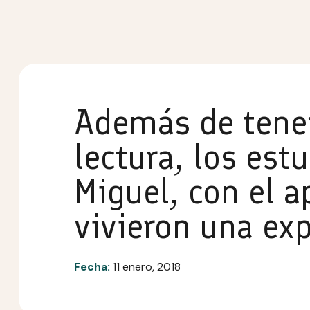
Además de tener
lectura, los est
Miguel, con el a
vivieron una ex
Fecha:
11 enero, 2018