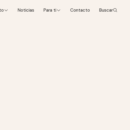
to
Noticias
Para ti
Contacto
Buscar