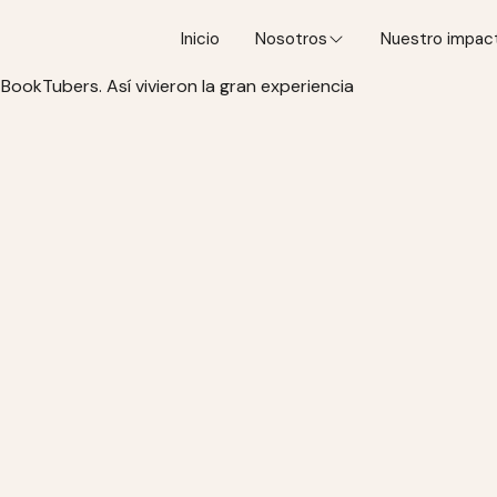
Inicio
Nosotros
Nuestro impac
BookTubers. Así vivieron la gran experiencia