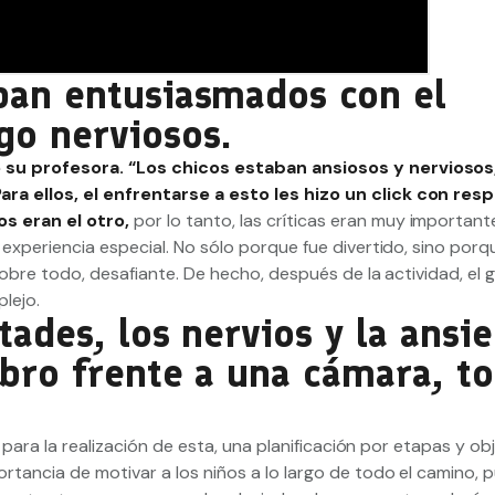
ban entusiasmados con el
go nerviosos.
 su profesora. “Los chicos estaban ansiosos y nerviosos
a ellos, el enfrentarse a esto les hizo un click con res
s eran el otro,
por lo tanto, las críticas eran muy important
experiencia especial. No sólo porque fue divertido, sino porq
obre todo, desafiante. De hecho, después de la actividad, el g
lejo.
ltades, los nervios y la ansi
ibro frente a una cámara, t
 para la realización de esta, una planificación por etapas y ob
tancia de motivar a los niños a lo largo de todo el camino, p