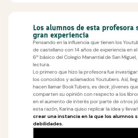
Los alumnos de esta profesora s
gran experiencia
Pensando en la influencia que tienen los Youtu
de castellano con 14 años de experiencia en el
6º básico del Colegio Manantial de San Miguel,
lectura.
Lo primero que hizo la profesora fue investiga
los conocidos y aclamados Youtubers. Así, lleg
hacen llamar BookTubers, es decir, jóvenes que
comparten su opinión con respecto a los libros
en el aumento de interés por parte de otros j
esta razón, Karina quiso replicar la idea y llevar
crear una instancia en la que los alumnos 
debilidades.