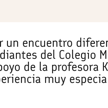
 un encuentro diferen
udiantes del Colegio 
poyo de la profesora K
periencia muy especia