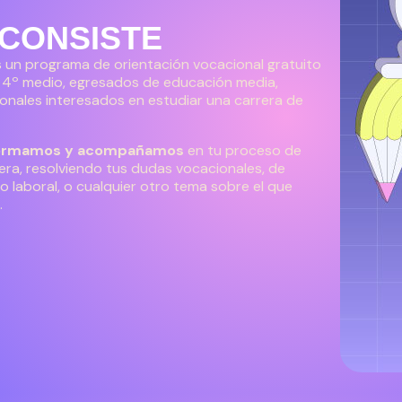
 CONSISTE
 un programa de orientación vocacional gratuito
 4º medio, egresados de educación media,
ionales interesados en estudiar una carrera de
formamos y acompañamos
en tu proceso de
era, resolviendo tus dudas vocacionales, de
ro laboral, o cualquier otro tema sobre el que
.