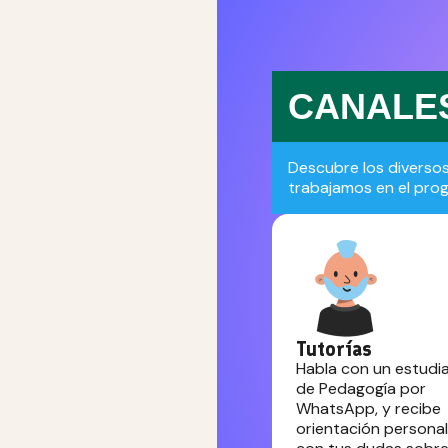
CANALE
Descubre los diverso
trabajamos en el pro
Tutorías
Habla con un estudi
de Pedagogía por
WhatsApp, y recibe
orientación persona