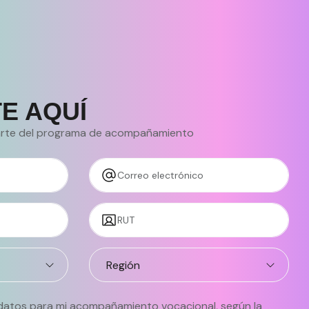
E AQUÍ
parte del programa de acompañamiento
Correo electrónico
RUT
 datos para mi acompañamiento vocacional, según la