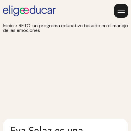
Inicio
>
RETO: un programa educativo basado en el manejo
de las emociones
Eva Solaz es una