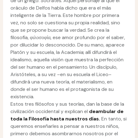
de un griego: Sócrates. Aquel personaje al que el
oráculo de Delfos había dicho que era el más
inteligente de la Tierra. Este hombre por primera
vez, no solo se cuestiona su propia realidad, sino
que se propone buscar la verdad. Se crea la
filosofía, φιλοσοφία, ese amor profundo por el saber,
por dilucidar lo desconocido. De su mano, aparece
Platón y su escuela, la Academia; allí difundirá el
idealismo, aquella visión que muestra la perfección
del ser humano en el pensamiento. Un discípulo,
Aristóteles, a su vez –en su escuela el Liceo–
difundirá una nueva teoría, el materialismo, en
donde el ser humano es el protagonista de su
existencia.
Estos tres filósofos y sus teorías, dan la base de la
civilización occidental y explican el
deambular de
toda la Filosofía hasta nuestros días.
En tanto, si
queremos enseñarles a pensar a nuestros niños,
primero debemos asombrarnos nosotros por el