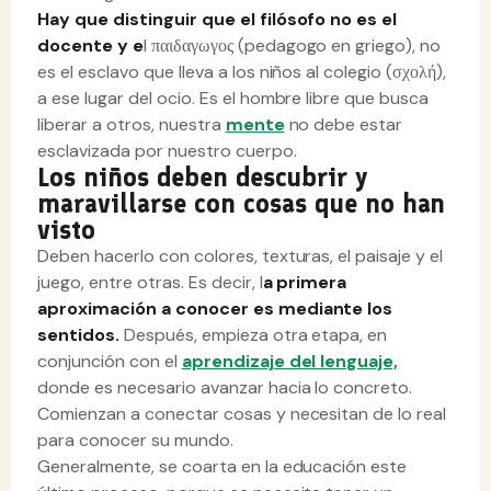
Hay que distinguir que el filósofo no es el
docente y e
l παιδαγωγος (pedagogo en griego), no
es el esclavo que lleva a los niños al colegio (σχολή),
a ese lugar del ocio. Es el hombre libre que busca
liberar a otros, nuestra
mente
no debe estar
esclavizada por nuestro cuerpo.
Los niños deben descubrir y
maravillarse con cosas que no han
visto
Deben hacerlo con colores, texturas, el paisaje y el
juego, entre otras. Es decir, l
a primera
aproximación a conocer es mediante los
sentidos.
Después, empieza otra etapa, en
conjunción con el
aprendizaje del lenguaje,
donde es necesario avanzar hacia lo concreto.
Comienzan a conectar cosas y necesitan de lo real
para conocer su mundo.
Generalmente, se coarta en la educación este