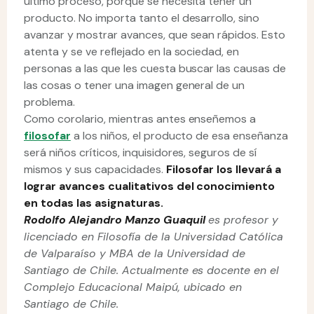
último proceso, porque se necesita tener un
producto. No importa tanto el desarrollo, sino
avanzar y mostrar avances, que sean rápidos. Esto
atenta y se ve reflejado en la sociedad, en
personas a las que les cuesta buscar las causas de
las cosas o tener una imagen general de un
problema.
Como corolario, mientras antes enseñemos a
filosofar
a los niños, el producto de esa enseñanza
será niños críticos, inquisidores, seguros de sí
mismos y sus capacidades.
Filosofar los llevará a
lograr avances cualitativos del conocimiento
en todas las asignaturas.
Rodolfo
Alejandro
Manzo
Guaquil
es profesor y
licenciado en Filosofía de la Universidad Católica
de Valparaíso y MBA de la Universidad de
Santiago de Chile. Actualmente es docente en el
Complejo Educacional Maipú, ubicado en
Santiago de Chile.