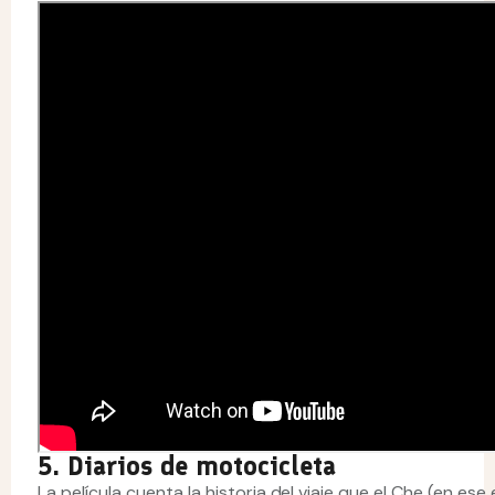
5. Diarios de motocicleta
La película cuenta la historia del viaje que el Che (en e