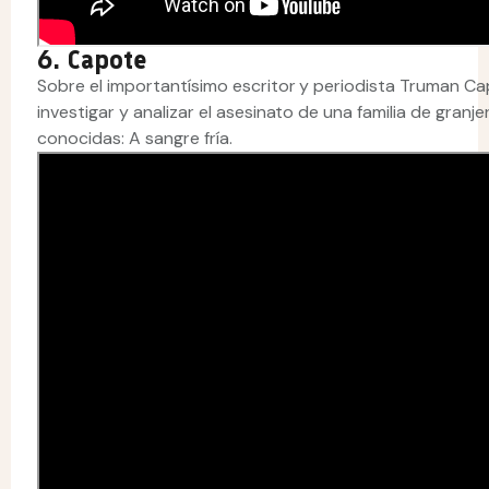
6. Capote
Sobre el importantísimo escritor y periodista Truman C
investigar y analizar el asesinato de una familia de gran
conocidas: A sangre fría.