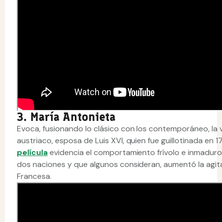
3. María Antonieta
Evoca, fusionando lo clásico con los contemporáneo, la 
austriaco, esposa de Luis XVI, quien fue guillotinada en 
película
evidencia el comportamiento frívolo e inmaduro
dos naciones y que algunos consideran, aumentó la agitac
Francesa.