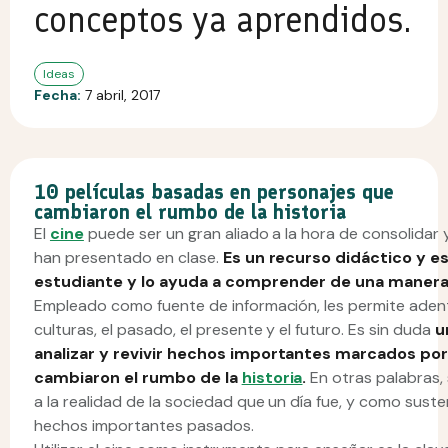
conceptos ya aprendidos.
Ideas
Fecha:
7 abril, 2017
10 películas basadas en personajes que
cambiaron el rumbo de la historia
El
cine
puede ser un gran aliado a la hora de consolidar 
han presentado en clase.
Es un recurso didáctico y e
estudiante y lo ayuda a comprender de una manera
Empleado como fuente de información, les permite adentr
culturas, el pasado, el presente y el futuro. Es sin duda
u
analizar y revivir hechos importantes marcados por
cambiaron el rumbo de la
historia
.
En otras palabras,
a la realidad de la sociedad que un día fue, y como suste
hechos importantes pasados.