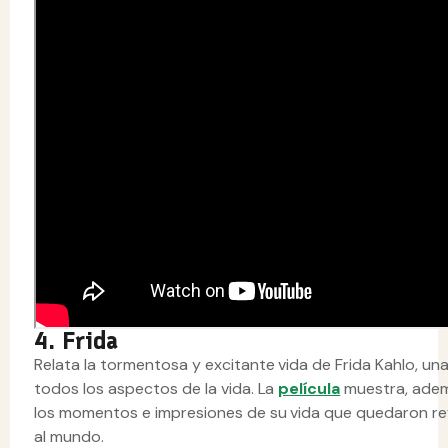
4. Frida
Relata la tormentosa y excitante vida de Frida Kahlo, una 
todos los aspectos de la vida. La
película
muestra, adem
los momentos e impresiones de su vida que quedaron re
al mundo.