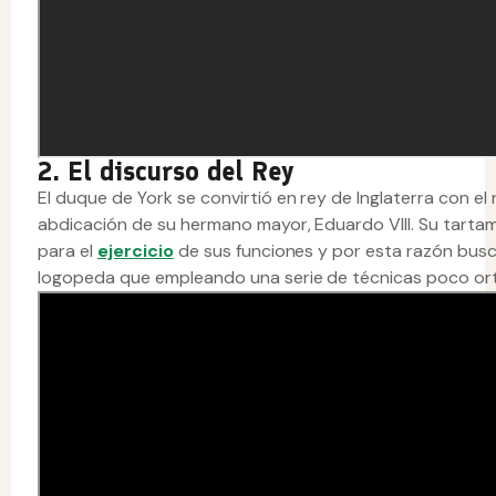
2. El discurso del Rey
El duque de York se convirtió en rey de Inglaterra con el
abdicación de su hermano mayor, Eduardo VIII. Su tarta
para el
ejercicio
de sus funciones y por esta razón busc
logopeda que empleando una serie de técnicas poco ortodo