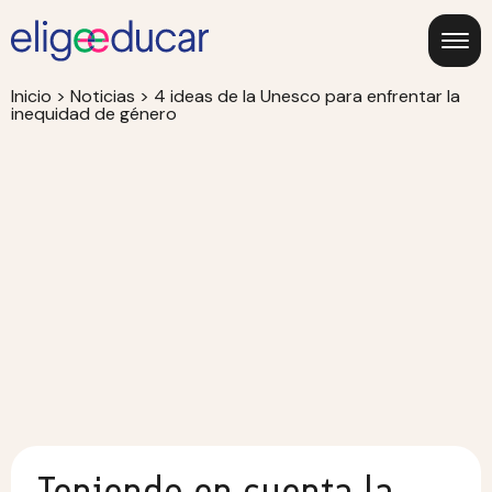
Inicio
>
Noticias
>
4 ideas de la Unesco para enfrentar la
inequidad de género
Teniendo en cuenta la