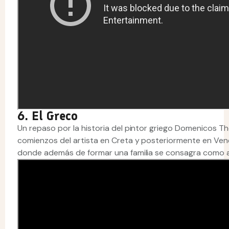
6. El Greco
Un repaso por la historia del pintor griego Domenicos T
comienzos del artista en Creta y posteriormente en Ven
donde además de formar una familia se consagra como a