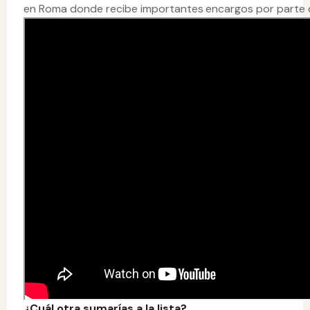
en Roma donde recibe importantes encargos por parte de
¿Cuál otra sumarías a la lista?