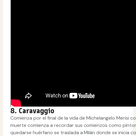
8. Caravaggio
Comienza por el final de la vida de Michelangelo Merisi
muerte comienza a recordar sus comienzos como pintor. 
quedarse huérfano se traslada a Milán donde se inicia c