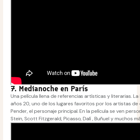
7. Medianoche en París
Una película llena de referencias artísticas y literarias. La
años 20, uno de los lugares favoritos por los artistas de
Pender, el personaje principal. En la película se ven pe
Stein, Scott Fitzgerald, Picasso, Dalí , Buñuel y muchos má