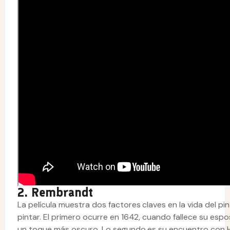
2. Rembrandt
La película muestra dos factores claves en la vida del 
pintar. El primero ocurre en 1642, cuando fallece su esp
un toque más oscuro. Lo segundo es su encuentro con Hen