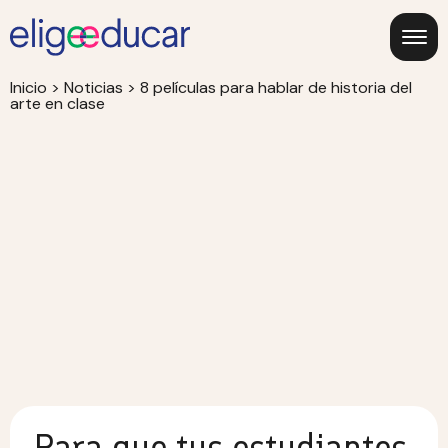
Inicio
>
Noticias
>
8 películas para hablar de historia del
arte en clase
Para que tus estudiantes