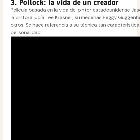
3. Pollock: la vida de un creador
Película basada en la vida del pintor estadounidense Jaso
la pintora judía Lee Krasner, su mecenas Peggy Guggenhei
otros. Se hace referencia a su técnica tan característic
personalidad.