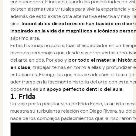
enriquecedora. E incluso cuando las posibilidades de vis
existen alternativas virtuales para vivir la experiencia y ex
además de esto existe otra alternativa efectiva y muy lla
cine.
Incontables directores se han basado en divers
inspirado en la vida de magníficos e icónicos perso
séptimo arte.
Estas historias no sólo sitúan al espectador en un tiemp
diversos personajes que desde sus propuestas creativas e 
del arte en dos. Por eso y
por todo el material históri
en clase,
trabajar temas en torno a ellas y profundizar e
estudiantes. Escoge las que más se adecúen al tema de t
adentrarse en la fascinante historia del arte con esta 
docentes es
un apoyo perfecto dentro del aula.
1. Frida
Un viaje por la peculiar vida de Frida Kahlo, la artista mex
muestra su turbulenta relación con Diego Rivera, su dolor
nace de los complejos padecimientos que la inspiraron t