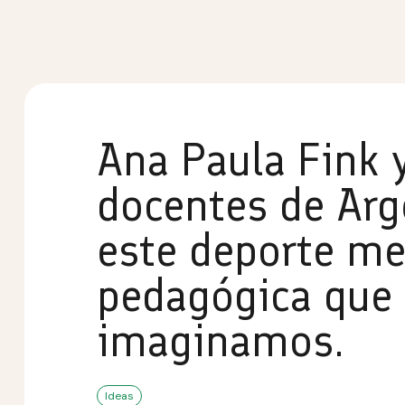
Ana Paula Fink 
docentes de Arge
este deporte m
pedagógica que 
imaginamos.
Ideas