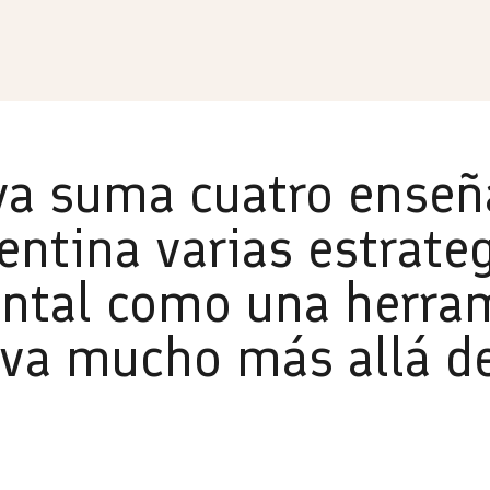
ya suma cuatro enseñ
ntina varias estrateg
ental como una herra
va mucho más allá de