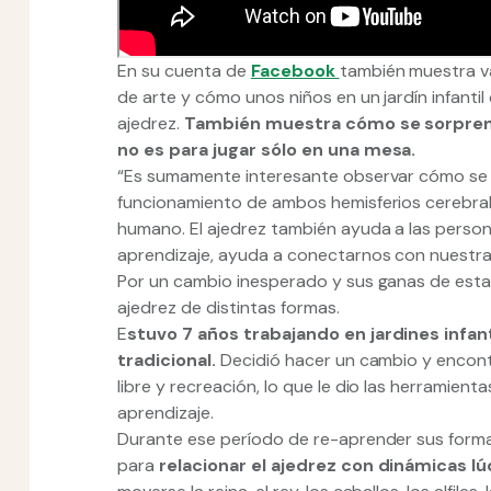
En su cuenta de
Facebook
también muestra va
de arte y cómo unos niños en un jardín infantil 
ajedrez.
También muestra cómo se sorprende
no es para jugar sólo en una mesa.
“Es sumamente interesante observar cómo se ej
funcionamiento de ambos hemisferios cerebrales
humano. El ajedrez también ayuda a las person
aprendizaje, ayuda a conectarnos con nuestra vi
Por un cambio inesperado y sus ganas de esta
ajedrez de distintas formas.
E
stuvo 7 años trabajando en jardines infa
tradicional.
Decidió hacer un cambio y encont
libre y recreación, lo que le dio las herramien
aprendizaje.
Durante ese período de re-aprender sus formas
para
relacionar el ajedrez con dinámicas l