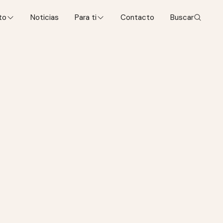
to
Noticias
Para ti
Contacto
Buscar