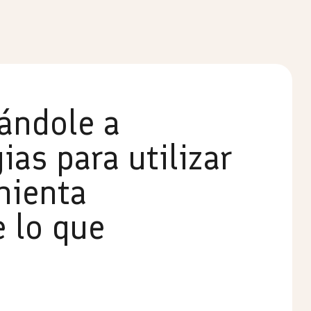
ándole a
ias para utilizar
mienta
 lo que