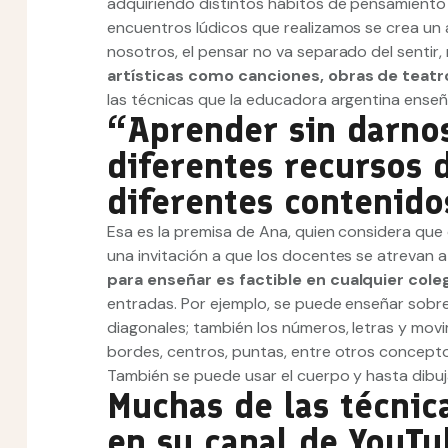
adquiriendo distintos hábitos de pensamiento 
encuentros lúdicos que realizamos se crea un
nosotros, el pensar no va separado del sentir,
artísticas como canciones, obras de teatro
las técnicas que la educadora argentina enseñ
“Aprender sin darno
diferentes recursos d
diferentes contenido
Esa es la premisa de Ana, quien considera qu
una invitación a que los docentes se atrevan 
para enseñar es factible en cualquier cole
entradas. Por ejemplo, se puede enseñar sobre 
diagonales; también los números, letras y movi
bordes, centros, puntas, entre otros concept
También se puede usar el cuerpo y hasta dibuja
Muchas de las técnic
en su canal de YouT