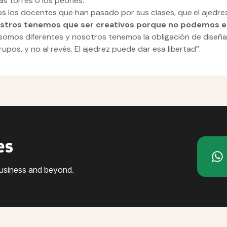
, las torres o los peones.
s los docentes que han pasado por sus clases, que el ajedr
stros tenemos que ser creativos porque no podemos e
omos diferentes y nosotros tenemos la obligación de diseña
pos, y no al revés. El ajedrez puede dar esa libertad”.
es
business and beyond.