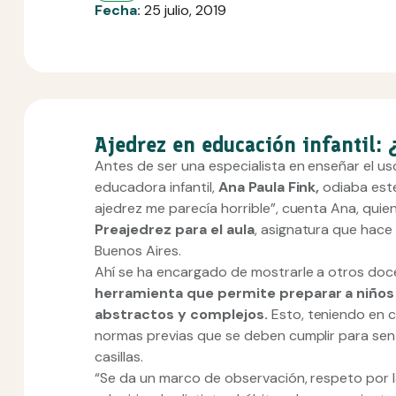
Fecha:
25 julio, 2019
Ajedrez en educación infantil: 
Antes de ser una especialista en enseñar el u
educadora infantil,
Ana Paula Fink,
odiaba este
ajedrez me parecía horrible”, cuenta Ana, qu
Preajedrez para el aula
, asignatura que hace
Buenos Aires.
Ahí se ha encargado de mostrarle a otros doce
herramienta que permite preparar a niños 
abstractos y complejos.
Esto, teniendo en c
normas previas que se deben cumplir para sen
casillas.
“Se da un marco de observación, respeto por l