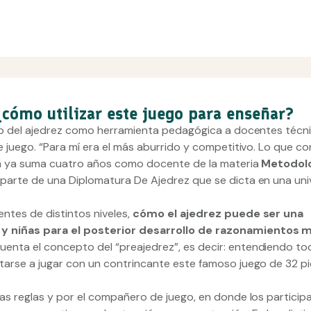
¿cómo utilizar este juego para enseñar?
so del ajedrez como herramienta pedagógica a docentes técni
 juego. “Para mí era el más aburrido y competitivo. Lo que co
ien ya suma cuatro años como docente de la materia
Metodol
 parte de una Diplomatura De Ajedrez que se dicta en una un
ntes de distintos niveles,
cómo el ajedrez puede ser una
y niñas para el posterior desarrollo de razonamientos 
uenta el concepto del “preajedrez”, es decir: entendiendo to
tarse a jugar con un contrincante este famoso juego de 32 p
as reglas y por el compañero de juego, en donde los particip