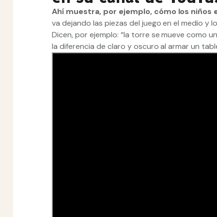
Ahí muestra, por ejemplo, cómo los niños
va dejando las piezas del juego en el medio y 
Dicen, por ejemplo: “la torre se mueve como una
la diferencia de claro y oscuro al armar un tab