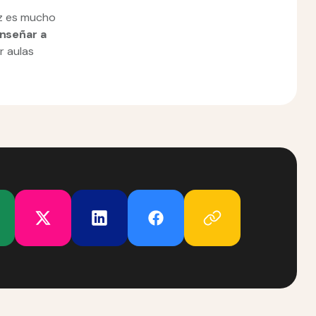
ez es mucho
nseñar a
r aulas