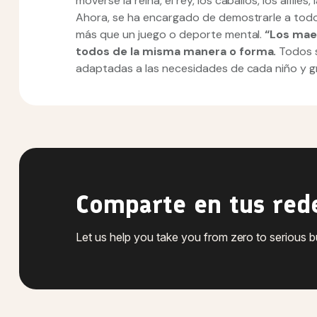
moverse la reina, el rey, los caballos, los alfiles
Ahora, se ha encargado de demostrarle a todo
más que un juego o deporte mental.
“Los mae
todos de la misma manera o forma.
Todos s
adaptadas a las necesidades de cada niño y gru
Comparte en tus red
Let us help you take you from zero to serious 