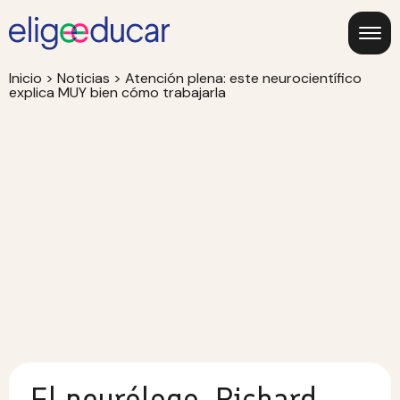
Inicio
>
Noticias
>
Atención plena: este neurocientífico
explica MUY bien cómo trabajarla
El neurólogo, Richard