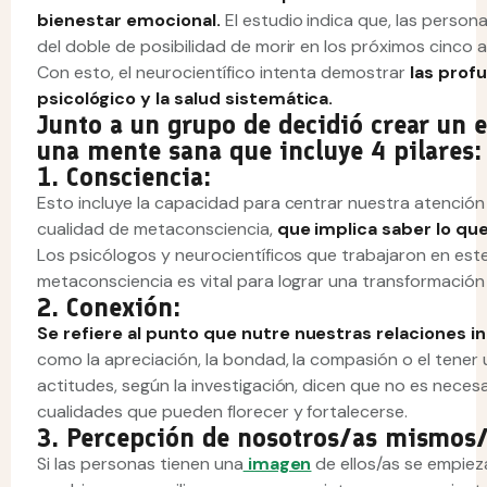
bienestar emocional.
El estudio indica que, las perso
del doble de posibilidad de morir en los próximos cinco
Con esto, el neurocientífico intenta demostrar
las prof
psicológico y la salud sistemática.
Junto a un grupo de decidió crear un
una mente sana que incluye 4 pilares:
1. Consciencia:
Esto incluye la capacidad para centrar nuestra atención y
cualidad de metaconsciencia,
que implica saber lo qu
Los psicólogos y neurocientíficos que trabajaron en est
metaconsciencia es vital para lograr una transformación
2. Conexión:
Se refiere al punto que nutre nuestras relaciones 
como la apreciación, la bondad, la compasión o el tener 
actitudes, según la investigación, dicen que no es nece
cualidades que pueden florecer y fortalecerse.
3. Percepción de nosotros/as mismos/
Si las personas tienen una
imagen
de ellos/as se empiezan