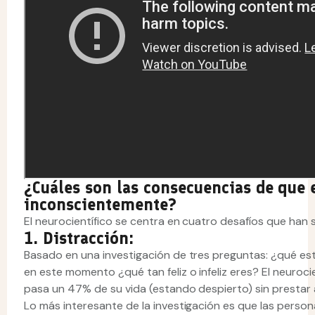
¿Cuáles son las consecuencias de que 
inconscientemente?
El neurocientífico se centra en cuatro desafíos que han s
1. Distracción:
Basado en una investigación de tres preguntas: ¿qué es
en este momento ¿qué tan feliz o infeliz eres? El neuroc
pasa un 47% de su vida (estando despierto) sin prestar 
Lo más interesante de la investigación es que las pers