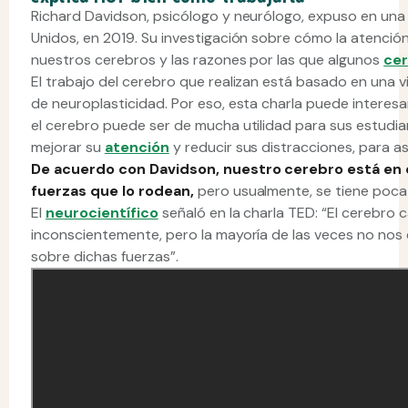
Richard Davidson, psicólogo y neurólogo, expuso en una
Unidos, en 2019. Su investigación sobre cómo la atenció
nuestros cerebros y las razones por las que algunos
ce
El trabajo del cerebro que realizan está basado en una vis
de neuroplasticidad. Por eso, esta charla puede interes
el cerebro puede ser de mucha utilidad para sus estud
mejorar su
atención
y reducir sus distracciones, para as
De acuerdo con Davidson, nuestro cerebro está en
fuerzas que lo rodean,
pero usualmente, se tiene poca 
El
neurocientífico
señaló en la charla TED: “El cerebro
inconscientemente, pero la mayoría de las veces no no
sobre dichas fuerzas”.