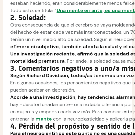
estaban haciendo, eran considerablemente menos felices.
todo esto, se titula: “
Una mente errante, es una mente
2. Soledad:
Otra consecuencia de que el cerebro se vaya moldeando
del hecho de estar cada vez más interconectados, un 
tenían un nivel medio alto de soledad. Según el neurocien
efímero ni subjetivo, también afecta la salud y el c
Una investigación reciente, afirmó que la soledad es
mortalidad prematura.
Por ende, la soledad causa mu
3. Comentarios negativos a uno/a mis
Según Richard Davidson, todos/as tenemos una voz
En algunas ocasiones, los pensamientos negativos que
pueden acabar en depresión.
Acorde a una investigación, hay tendencias alarmant
hay –desafortunadamente– una notable diferencia por 
en mujeres y empeora cada vez más. Para cambiar este 
entrenar la
mente
con la neuroplasticidad y aplicarla p
4. Pérdida del propósito y sentido de l
Para el neurocientífico este punto no es una cualida