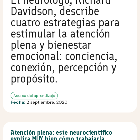
Davidson, describe
cuatro estrategias para
estimular la atención
plena y bienestar
emocional: conciencia,
conexión, percepción y
propósito.
Acerca del aprendizaje
Fecha:
2 septiembre, 2020
Atención plena: este neurocientífico
explica MUY bien cómo trabajarla