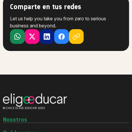
Comparte en tus redes
Let us help you take you from zero to serious
business and beyond.
© CHILE ELIGE EDUCAR 2025
Nosotros
Quiénes somos