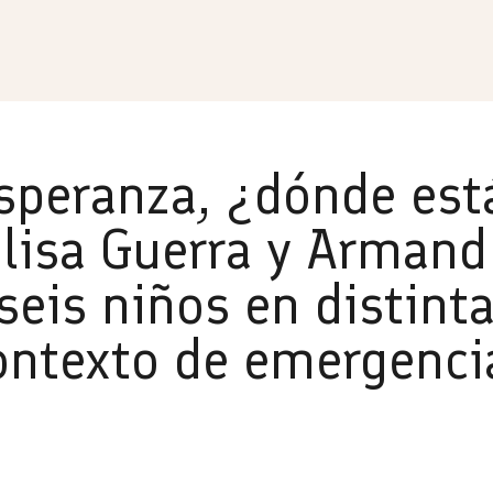
Esperanza, ¿dónde est
Elisa Guerra y Armand
 seis niños en distint
ntexto de emergencia