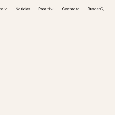
to
Noticias
Para ti
Contacto
Buscar