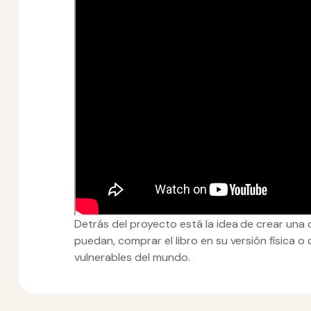
Detrás del proyecto está la idea de crear una
puedan, comprar el libro en su versión física 
vulnerables del mundo.