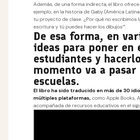
Además, de una forma indirecta, el libro ofre
ejemplo, en la historia de Gaby (América Latina)
tu proyecto de clase. ¿Por qué no escribimos l
escritura y tú puedes hacer los dibujos‘“.
De esa forma, en var
ideas para poner en 
estudiantes y hacerl
momento va a pasar 
escuelas.
El libro ha sido traducido en más de 30 id
múltiples plataformas,
como Apple Books, Am
acompañada de recursos educativos en el sigu