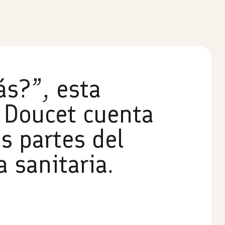
ás?”, esta
 Doucet cuenta
as partes del
 sanitaria.