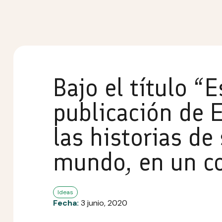
Bajo el título “
publicación de 
las historias de
mundo, en un co
Ideas
Fecha:
3 junio, 2020