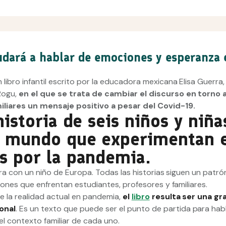
yudará a hablar de emociones y esperanza 
 un libro infantil escrito por la educadora mexicana Elisa Guerra,
Rogu,
en el que se trata de cambiar el discurso en torno 
miliares un mensaje positivo a pesar del Covid-19.
historia de seis niños y niña
el mundo que experimentan 
as por la pandemia.
rra con un niño de Europa. Todas las historias siguen un patró
ciones que enfrentan estudiantes, profesores y familiares.
 la realidad actual en pandemia,
el
libro
resulta ser una gr
onal
. Es un texto que puede ser el punto de partida para hab
l contexto familiar de cada uno.