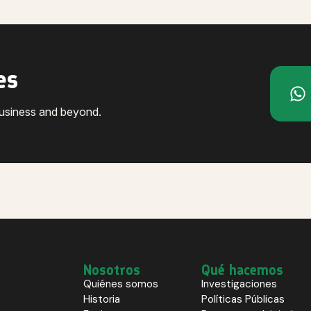
es
business and beyond.
Nosotros
Qué hacemos
Quiénes somos
Investigaciones
Historia
Políticas Públicas