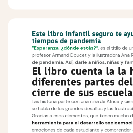
Este libro infantil seguro te a
tiempos de pandemia
“Esperanza, ¿dónde estás?”
, es el títilo de
profesor Armand Doucet y la ilustradora Ana 
de pandemia. Así, darle a niños, niñas y fa
El libro cuenta la la 
diferentes partes d
cierre de sus escuel
Las historia parte con una niña de África y cie
se habla de los grandes desafíos y las frustra
Gracias a esos elementos, que tienen mucho de
herramienta para el desarrollo socioemoci
emociones de cada estudiante y comprender e