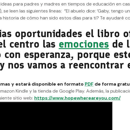
ce ideas para padres y madres en tiempos de educación en cas
, se leen las siguientes líneas: “El abuelo dice: ‘Gaby, tengo u
a historia de cómo han sido estos días para ti? Te ayudaré c
ias oportunidades el libro o
el centro las
emociones
de l
o con esperanza, porque est
y nos vamos a reencontrar e
iomas y estará disponible en formato
PDF
de forma gratu
azon Kindle y la tienda de Google Play. Además, la publicaci
iente sitio web:
https://www.hopewhereareyou.com/