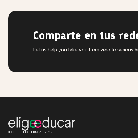
Comparte en tus red
Let us help you take you from zero to serious 
© CHILE ELIGE EDUCAR 2025