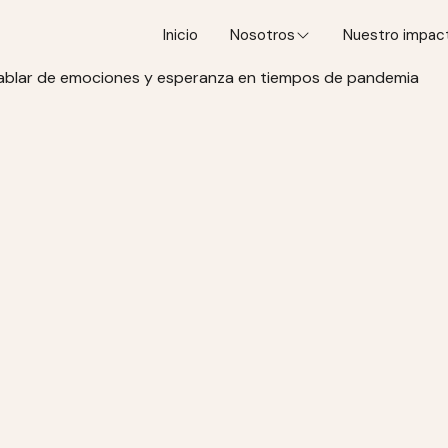
Inicio
Nosotros
Nuestro impac
a hablar de emociones y esperanza en tiempos de pandemia