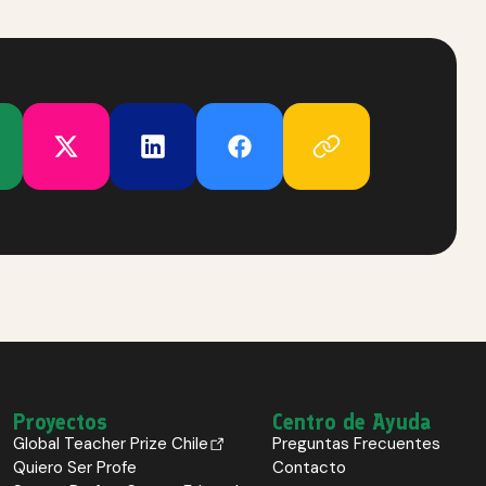
Proyectos
Centro de Ayuda
Global Teacher Prize Chile
Preguntas Frecuentes
Quiero Ser Profe
Contacto