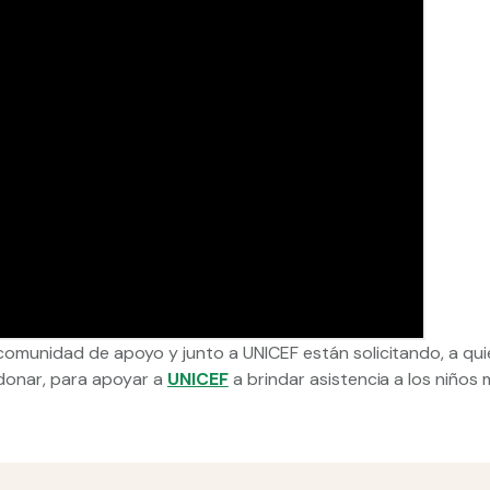
 comunidad de apoyo y junto a UNICEF están solicitando, a qu
o donar, para apoyar a
UNICEF
a brindar asistencia a los niños