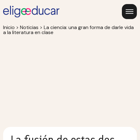
Inicio
>
Noticias
>
La ciencia: una gran forma de darle vida
a la literatura en clase
La fusión de estas dos