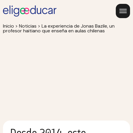
Inicio
>
Noticias
>
La experiencia de Jonas Bazile, un
profesor haitiano que enseña en aulas chilenas
Desde 2014, este