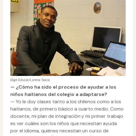
Elige Educar/Lorena Tasca
—
¿Cómo ha sido el proceso de ayudar a los
niños haitianos del colegio a adaptarse?
— Yo le doy clases tanto a los chilenos como a los
haitianos, de primero básico a cuarto medio. Como
docente, mi plan de integración y mi primer trabajo
es ver cuáles son los niños que necesitan ayuda
por el idioma, quiénes necesitan un curso de