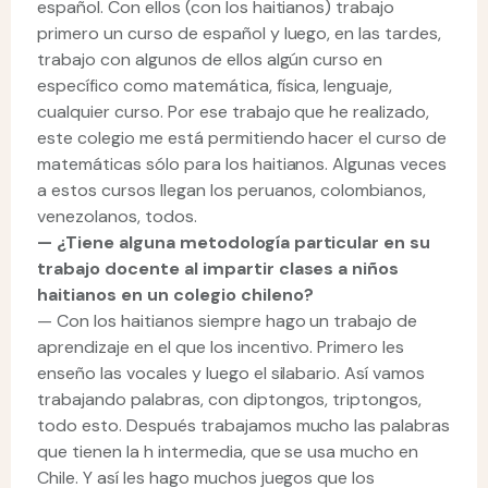
español. Con ellos (con los haitianos) trabajo
primero un curso de español y luego, en las tardes,
trabajo con algunos de ellos algún curso en
específico como matemática, física, lenguaje,
cualquier curso. Por ese trabajo que he realizado,
este colegio me está permitiendo hacer el curso de
matemáticas sólo para los haitianos. Algunas veces
a estos cursos llegan los peruanos, colombianos,
venezolanos, todos.
—
¿Tiene alguna metodología particular en su
trabajo docente al impartir clases a niños
haitianos en un colegio chileno?
— Con los haitianos siempre hago un trabajo de
aprendizaje en el que los incentivo. Primero les
enseño las vocales y luego el silabario. Así vamos
trabajando palabras, con diptongos, triptongos,
todo esto. Después trabajamos mucho las palabras
que tienen la h intermedia, que se usa mucho en
Chile. Y así les hago muchos juegos que los