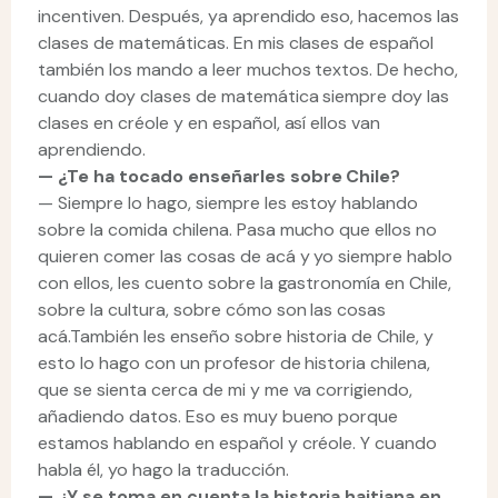
incentiven. Después, ya aprendido eso, hacemos las
clases de matemáticas. En mis clases de español
también los mando a leer muchos textos. De hecho,
cuando doy clases de matemática siempre doy las
clases en créole y en español, así ellos van
aprendiendo.
—
¿Te ha tocado enseñarles sobre Chile?
— Siempre lo hago, siempre les estoy hablando
sobre la comida chilena. Pasa mucho que ellos no
quieren comer las cosas de acá y yo siempre hablo
con ellos, les cuento sobre la gastronomía en Chile,
sobre la cultura, sobre cómo son las cosas
acá.También les enseño sobre historia de Chile, y
esto lo hago con un profesor de historia chilena,
que se sienta cerca de mi y me va corrigiendo,
añadiendo datos. Eso es muy bueno porque
estamos hablando en español y créole. Y cuando
habla él, yo hago la traducción.
—
¿Y se toma en cuenta la historia haitiana en