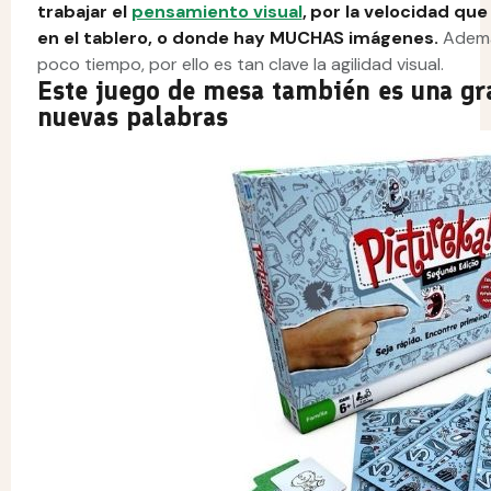
trabajar el
pensamiento visual
, por la velocidad qu
en el tablero, o donde hay MUCHAS imágenes.
Ademá
poco tiempo, por ello es tan clave la agilidad visual.
Este juego de mesa también es una gr
nuevas palabras