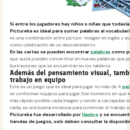
Si entre los jugadores hay niños o niñas que todaví
Pictureka es ideal para sumar palabras al vocabulari
es una combinación entre picture –imagen en inglés y e
como celebración de un descubrimiento.
En las cartas se pueden encontrar
palabras
como pu
que quizá pueden convertirse en nuevas palabras que p
ilustraciones que se encuentran en los tableros.
Además del pensamiento visual, tambi
trabajo en equipo
Este es un juego que es ideal para jugar no más de 4
pe
se conforman equipos para jugar. Ese momento en que e
más rápido posible cada imagen y riendo a carcajadas m
nada, es una buena instancia para potenciar el trabajo
Pictureka fue desarrollado por
Hasbro
y se encuent
tiendas de juegos, solo deben consultar la disponib