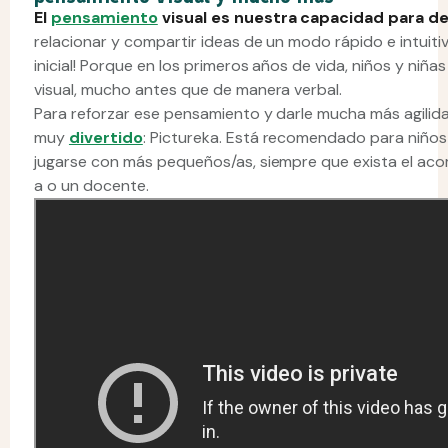
El
pensamiento
visual es nuestra capacidad para de
relacionar y compartir ideas de un modo rápido e intuit
inicial! Porque en los primeros años de vida, niños y niñ
visual, mucho antes que de manera verbal.
Para reforzar ese pensamiento y darle mucha más agilida
muy
divertido
: Pictureka. Está recomendado para niño
jugarse con más pequeños/as, siempre que exista el aco
a o un docente.