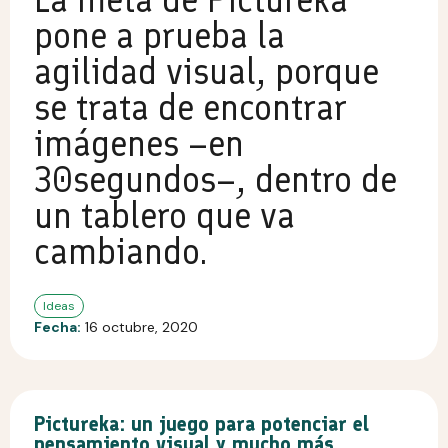
pone a prueba la
agilidad visual, porque
se trata de encontrar
imágenes –en
30segundos–, dentro de
un tablero que va
cambiando.
Ideas
Fecha:
16 octubre, 2020
Pictureka: un juego para potenciar el
pensamiento visual y mucho más