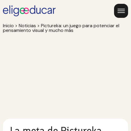
Inicio
>
Noticias
>
Pictureka: un juego para potenciar el
pensamiento visual y mucho más
La meta de Pictureka