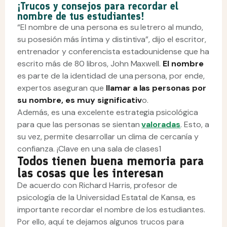
¡Trucos y consejos para recordar el
nombre de tus estudiantes!
“El nombre de una persona es su letrero al mundo,
su posesión más íntima y distintiva”, dijo el
escritor,
entrenador y conferencista estadounidense que ha
escrito más de 80 libros,
John Maxwell.
El nombre
es parte de la identidad de una persona, por ende,
expertos aseguran que
llamar a las personas por
su nombre, es muy significativ
o.
Además, es una excelente estrategia psicológica
para que las personas se sientan
valoradas
. Esto, a
su vez, permite desarrollar un clima de cercanía y
confianza. ¡Clave en una sala de clases1
Todos tienen buena memoria para
las cosas que les interesan
De acuerdo con Richard Harris, profesor de
psicología de la Universidad Estatal de Kansa, es
importante recordar el nombre de los estudiantes.
Por ello, aquí te dejamos algunos trucos para