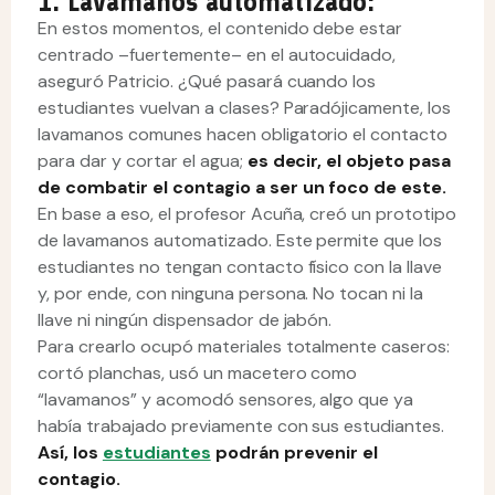
1. Lavamanos automatizado:
En estos momentos, el contenido debe estar
centrado –fuertemente– en el autocuidado,
aseguró Patricio. ¿Qué pasará cuando los
estudiantes vuelvan a clases? Paradójicamente, los
lavamanos comunes hacen obligatorio el contacto
para dar y cortar el agua;
es decir, el objeto pasa
de combatir el contagio a ser un foco de este.
En base a eso, el profesor Acuña, creó un prototipo
de lavamanos automatizado. Este permite que los
estudiantes no tengan contacto físico con la llave
y, por ende, con ninguna persona. No tocan ni la
llave ni ningún dispensador de jabón.
Para crearlo ocupó materiales totalmente caseros:
cortó planchas, usó un macetero como
“lavamanos” y acomodó sensores, algo que ya
había trabajado previamente con sus estudiantes.
Así, los
estudiantes
podrán prevenir el
contagio.