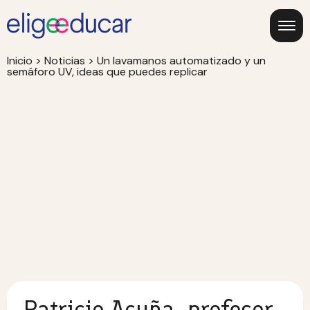
Inicio
>
Noticias
>
Un lavamanos automatizado y un
semáforo UV, ideas que puedes replicar
Patricio Acuña, profesor