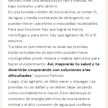
decidió crear una lavadora portátil y manual, de
bajo consumo y alto ahorro.
En una botella o bidón de boca ancha, se echan ¾
de agua y media cucharada de detergente, se
pueden meter calcetines o mascarillas reutilizables.
Para que funcione, hay que lograr la fuerza
centrífuga y, para esto, hay que agitarlo de 10 a 15
minutos.
“La idea es que mientras se lavan las prendas,
los/as estudiantes se ejerciten; pueden hacer
coreografías, poner música y realizar ejercicios para
hacer el experimento.
Así, mejorarás tu salud y te
divertirás cooperando con soluciones a las
dificultades
”, expresó Patricio.
Luego, tras agitarlo, se debe sacar y enjuagar. Las
prendas no se dañan y se deben dejar secando
como normalmente lo hacen. Esto disminuye el
consumo de energía eléctrica de una lavadora
normal y el alto consumo de agua que conlleva