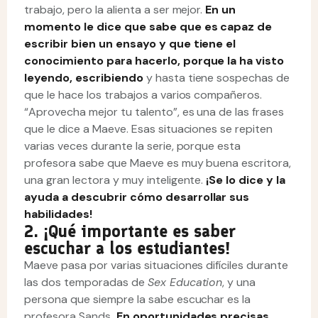
trabajo, pero la alienta a ser mejor.
En un
momento le dice que sabe que es capaz de
escribir bien un ensayo y que tiene el
conocimiento para hacerlo, porque la ha visto
leyendo, escribiendo
y hasta tiene sospechas de
que le hace los trabajos a varios compañeros.
“Aprovecha mejor tu talento”, es una de las frases
que le dice a Maeve. Esas situaciones se repiten
varias veces durante la serie, porque esta
profesora sabe que Maeve es muy buena escritora,
una gran lectora y muy inteligente.
¡Se lo dice y la
ayuda a descubrir cómo desarrollar sus
habilidades!
2. ¡Qué importante es saber
escuchar a los estudiantes!
Maeve pasa por varias situaciones difíciles durante
las dos temporadas de
Sex Education
, y una
persona que siempre la sabe escuchar es la
profesora Sands
. En oportunidades precisas