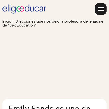
Inicio
>
3 lecciones que nos dejó la profesora de lenguaje
de “Sex Education”
Emily Sands es uno de