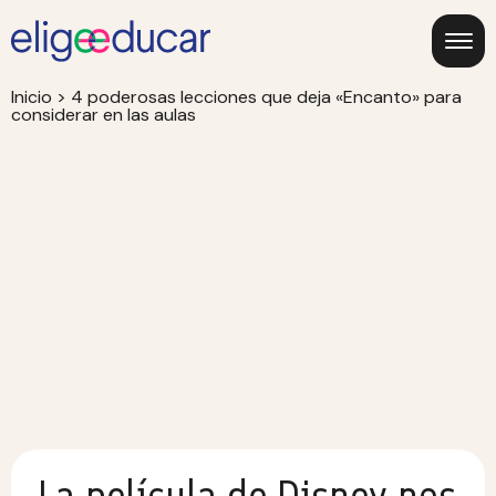
Inicio
>
4 poderosas lecciones que deja «Encanto» para
considerar en las aulas
La película de Disney nos