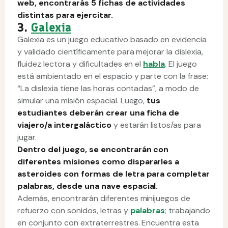
web, encontrarás 5 fichas de actividades
distintas para ejercitar.
3.
Galexia
Galexia es un juego educativo basado en evidencia
y validado científicamente para mejorar la dislexia,
fluidez lectora y dificultades en el
habla
. El juego
está ambientado en el espacio y parte con la frase:
“La dislexia tiene las horas contadas”, a modo de
simular una misión espacial. Luego,
tus
estudiantes deberán crear una ficha de
viajero/a intergaláctico
y estarán listos/as para
jugar.
Dentro del juego, se encontrarán con
diferentes misiones como dispararles a
asteroides con formas de letra para completar
palabras, desde una nave espacial.
Además, encontrarán diferentes minijuegos de
refuerzo con sonidos, letras y
palabras
; trabajando
en conjunto con extraterrestres. Encuentra esta