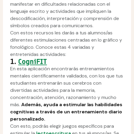
manifestar en dificultades relacionadas con el
lenguaje escrito y actividades que impliquen la
descodificación, interpretación y comprensión de
símbolos creados para comunicarnos.
Con estos recursos les darás a tus alumnos/as
diferentes estimulaciones centradas en lo gráfico y
fonológico. Conoce estas 4 variadas y
entretenidas actividades:
1.
CogniFIT
En esta aplicación encontrarás entrenamientos
mentales científicamente validados, con los que tus
estudiantes entrenarán sus cerebros con
divertidas actividades para la memoria,
concentración, atención, razonamiento y mucho
más.
Además, ayuda a estimular las habilidades
cognitivas a través de un entrenamiento diario
personalizado.
Con esto, podrás elegir juegos específicos para
estimular la
lectoescritura
en tus alumnos/as. Se