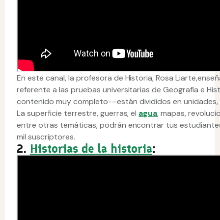
En este canal, la profesora de Historia, Rosa Liarte,en
referente a las pruebas universitarias de Geografía e Hi
contenido muy completo-–están divididos en unidades, de
La superficie terrestre, guerras, el
agua
, mapas, revolucio
entre otras temáticas, podrán encontrar tus estudiante
mil suscriptores.
2.
Historias de la historia
: