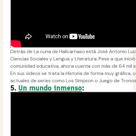
Detrás de La cuna de Halicarnaso está José Antonio Luce
Ciencias Sociales y Lengua y Literatura. Pese a que inic
comunidad educativa, ahora cuenta con más de 64 mil s
En sus videos se trata la Historia de forma muy gráfica,
actuales de series como Los Simpson o Juego de Tronos
5.
Un mundo inmenso
: