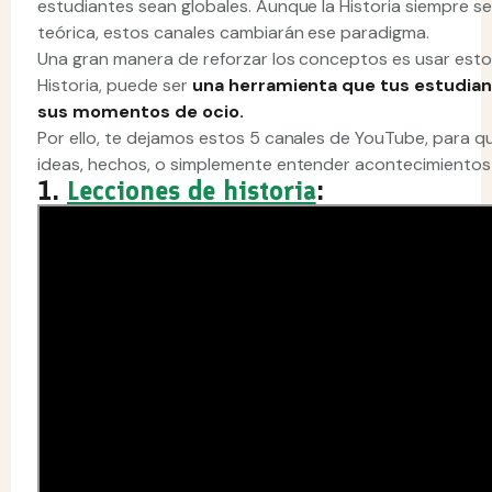
estudiantes sean globales. Aunque la Historia siempre se
teórica, estos canales cambiarán ese paradigma.
Una gran manera de reforzar los conceptos es usar est
Historia, puede ser
una herramienta que tus estudian
sus momentos de ocio.
Por ello, te dejamos estos 5 canales de YouTube, para q
ideas, hechos, o simplemente entender acontecimientos 
1.
Lecciones de historia
: