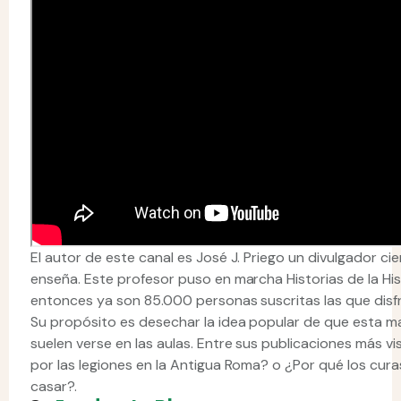
El autor de este canal es José J. Priego un divulgador c
enseña. Este profesor puso en marcha Historias de la Hi
entonces ya son 85.000 personas suscritas las que disf
Su propósito es desechar la idea popular de que esta m
suelen verse en las aulas. Entre sus publicaciones más 
por las legiones en la Antigua Roma? o ¿Por qué los cura
casar?.