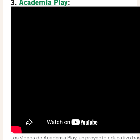
3.
Academia Play
:
Los vídeos de Academia Play, un proyecto educativo bas