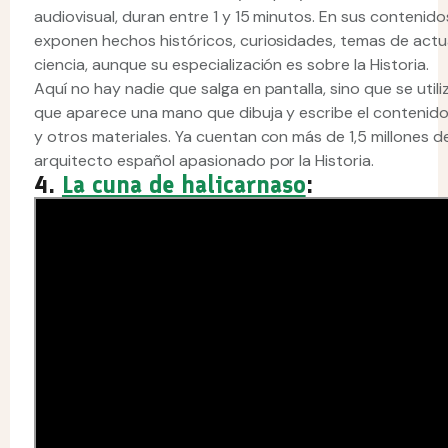
audiovisual, duran entre 1 y 15 minutos. En sus contenid
exponen hechos históricos, curiosidades, temas de actua
ciencia, aunque su especialización es sobre la Historia.
Aquí no hay nadie que salga en pantalla, sino que se utili
que aparece una mano que dibuja y escribe el contenido.
y otros materiales. Ya cuentan con más de 1,5 millones de
arquitecto español apasionado por la Historia.
4.
La cuna de halicarnaso
: