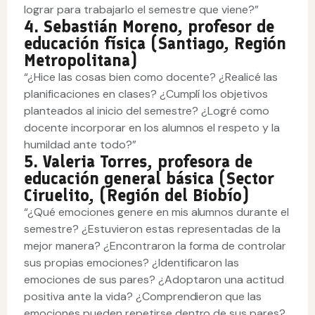
lograr para trabajarlo el semestre que viene?”
4. Sebastián Moreno, profesor de
educación física (Santiago, Región
Metropolitana)
“¿Hice las cosas bien como docente? ¿Realicé las
planificaciones en clases? ¿Cumplí los objetivos
planteados al inicio del semestre? ¿Logré como
docente incorporar en los alumnos el respeto y la
humildad ante todo?”
5. Valeria Torres, profesora de
educación general básica (Sector
Ciruelito, (Región del Biobío)
“¿Qué emociones genere en mis alumnos durante el
semestre? ¿Estuvieron estas representadas de la
mejor manera? ¿Encontraron la forma de controlar
sus propias emociones? ¿Identificaron las
emociones de sus pares? ¿Adoptaron una actitud
positiva ante la vida? ¿Comprendieron que las
emociones pueden repetirse dentro de sus pares?