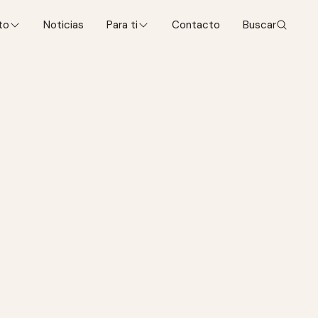
to
Noticias
Para ti
Contacto
Buscar