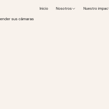
Inicio
Nosotros
Nuestro impac
ncender sus cámaras