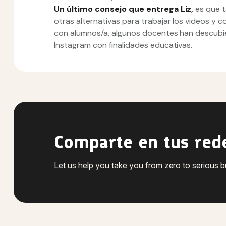
Un último consejo que entrega Liz,
es que t
otras alternativas para trabajar los videos y c
con alumnos/a, algunos docentes han descubi
Instagram con finalidades educativas.
Comparte en tus red
Let us help you take you from zero to serious 