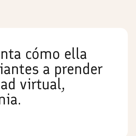
enta cómo ella
iantes a prender
ad virtual,
mia.