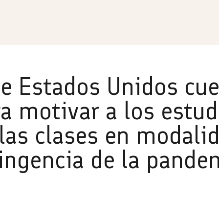
de Estados Unidos cu
a motivar a los estud
las clases en modalid
tingencia de la pande