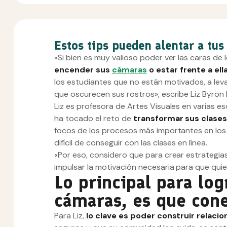
Estos tips pueden alentar a tu
«Si bien es muy valioso poder ver las caras de 
encender sus
cámaras
o estar frente a ell
los estudiantes que no están motivados, a le
que oscurecen sus rostros», escribe Liz Byron
Liz es profesora de Artes Visuales en varias e
ha tocado el reto de
transformar sus clases
focos de los procesos más importantes en los
difícil de conseguir con las clases en línea.
«Por eso, considero que para crear estrategia
impulsar la motivación necesaria para que qu
Lo principal para lo
cámaras, es que con
Para Liz,
lo clave es poder construir relacio