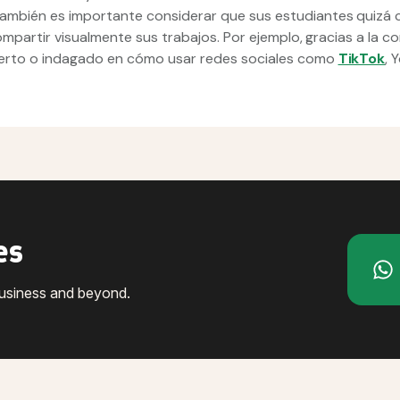
ambién es importante considerar que sus estudiantes quizá
ompartir visualmente sus trabajos. Por ejemplo, gracias a la c
erto o indagado en cómo usar redes sociales como
TikTok
, 
es
business and beyond.