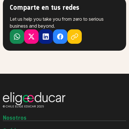
Comparte en tus redes
Let us help you take you from zero to serious
business and beyond.
© CHILE ELIGE EDUCAR 2025
Nosotros
Quiénes somos