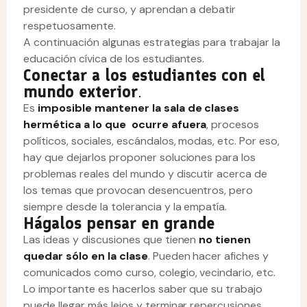
presidente de curso, y aprendan a debatir
respetuosamente.
A continuación algunas estrategias para trabajar la
educación cívica de los estudiantes.
Conectar a los estudiantes con el
mundo exterior
.
Es
imposible mantener la sala de clases
hermética a lo que ocurre afuera
, procesos
políticos, sociales, escándalos, modas, etc. Por eso,
hay que dejarlos proponer soluciones para los
problemas reales del mundo y discutir acerca de
los temas que provocan desencuentros, pero
siempre desde la tolerancia y la empatía.
Hágalos pensar en grande
Las ideas y discusiones que tienen
no tienen
quedar sólo en la clase
. Pueden hacer afiches y
comunicados como curso, colegio, vecindario, etc.
Lo importante es hacerlos saber que su trabajo
puede llegar más lejos y terminar repercusiones.