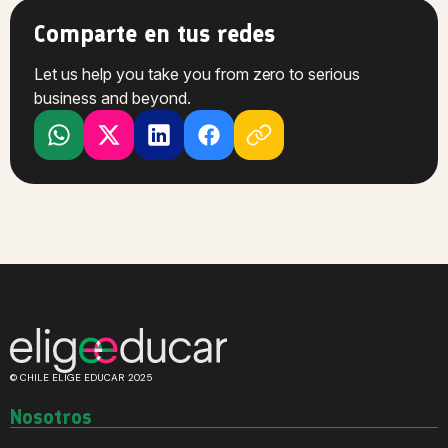
Comparte en tus redes
Let us help you take you from zero to serious
business and beyond.
© CHILE ELIGE EDUCAR 2025
Nosotros
Quiénes somos