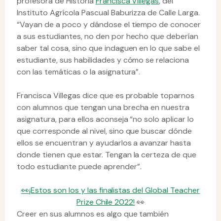
profesora de Historia
Francisca Villegas
, del
Instituto Agrícola Pascual Baburizza de Calle Larga.
“Vayan de a poco y dándose el tiempo de conocer
a sus estudiantes, no den por hecho que deberían
saber tal cosa, sino que indaguen en lo que sabe el
estudiante, sus habilidades y cómo se relaciona
con las temáticas o la asignatura”.
Francisca Villegas dice que es probable toparnos
con alumnos que tengan una brecha en nuestra
asignatura, para ellos aconseja “no solo aplicar lo
que corresponde al nivel, sino que buscar dónde
ellos se encuentran y ayudarlos a avanzar hasta
donde tienen que estar. Tengan la certeza de que
todo estudiante puede aprender”.
👀¡Estos son los y las finalistas del Global Teacher
Prize Chile 2022!
👀
Creer en sus alumnos es algo que también