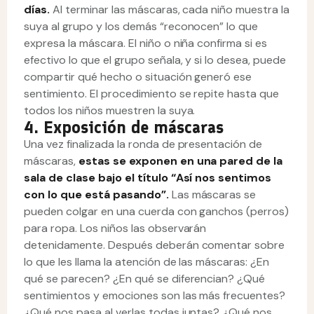
días.
Al terminar las máscaras, cada niño muestra la
suya al grupo y los demás “reconocen” lo que
expresa la máscara. El niño o niña confirma si es
efectivo lo que el grupo señala, y si lo desea, puede
compartir qué hecho o situación generó ese
sentimiento. El procedimiento se repite hasta que
todos los niños muestren la suya.
4. Exposición de máscaras
Una vez finalizada la ronda de presentación de
máscaras,
estas se exponen en una pared de la
sala de clase bajo el título “Así nos sentimos
con lo que está pasando”.
Las máscaras se
pueden colgar en una cuerda con ganchos (perros)
para ropa. Los niños las observarán
detenidamente. Después deberán comentar sobre
lo que les llama la atención de las máscaras: ¿En
qué se parecen? ¿En qué se diferencian? ¿Qué
sentimientos y emociones son las más frecuentes?
¿Qué nos pasa al verlas todas juntas? ¿Qué nos