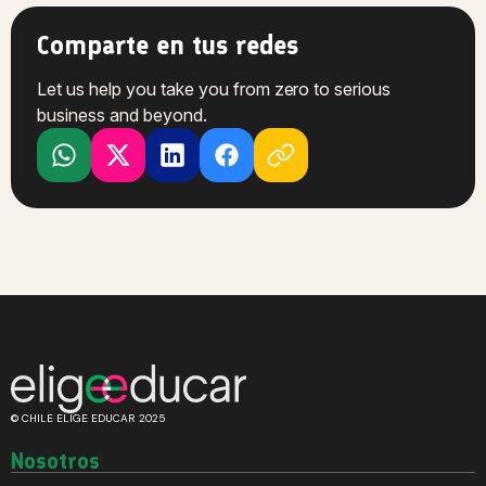
Comparte en tus redes
Let us help you take you from zero to serious
business and beyond.
© CHILE ELIGE EDUCAR 2025
Nosotros
Quiénes somos