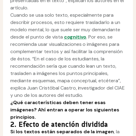
presentadas en el texto”, explican los autores en el
artículo.
Cuando se usa solo texto, especialmente para
describir procesos, esto requiere trasladarlo a un
modelo mental, lo que suele ser muy demandante
desde el punto de vista
cognitivo
. Por eso, se
recomienda usar visualizaciones o imágenes para
complementar textos y así facilitar la comprensión
de éstos. “En el caso de los estudiantes, la
recomendación sería que cuando lean un texto,
trasladen a imágenes los puntos principales,
mediante esquemas, mapa conceptual, etcétera”,
explica Juan Cristóbal Castro, investigador del CIAE
y uno de los autores del estudio.
¿Qué características deben tener esas
imágenes? Ahí entran a operar los siguientes
principios.
2. Efecto de atención dividida
Si los textos están separados de la imagen
, la