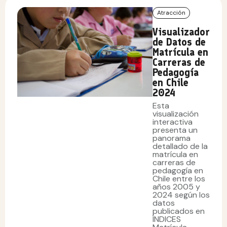
Atracción
Visualizador
de Datos de
Matrícula en
Carreras de
Pedagogía
en Chile
2024
Esta
visualización
interactiva
presenta un
panorama
detallado de la
matrícula en
carreras de
pedagogía en
Chile entre los
años 2005 y
2024 según los
datos
publicados en
ÍNDICES