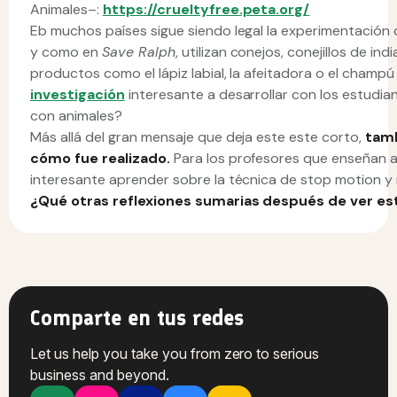
Animales–:
https://crueltyfree.peta.org/
Eb muchos países sigue siendo legal la experimentación
y como en
Save Ralph
, utilizan conejos, conejillos de i
productos como el lápiz labial, la afeitadora o el champ
investigación
interesante a desarrollar con los estudia
con animales?
Más allá del gran mensaje que deja este este corto,
tamb
cómo fue realizado.
Para los profesores que enseñan 
interesante aprender sobre la técnica de stop motion 
¿Qué otras reflexiones sumarias después de ver es
Comparte en tus redes
Let us help you take you from zero to serious
business and beyond.