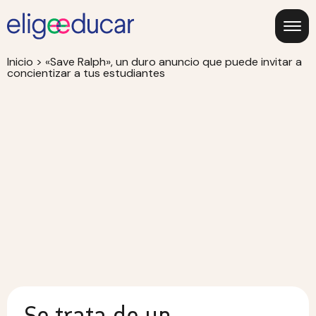
Inicio
>
«Save Ralph», un duro anuncio que puede invitar a
concientizar a tus estudiantes
Se trata de un